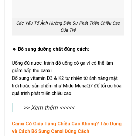
Các Yếu Tố Ảnh Hưởng Đến Sự Phát Triển Chiều Cao
Của Trẻ
🔹 Bổ sung dưỡng chất đúng cách:
Uống đủ nước, tránh đồ uống có ga vì có thể làm
giảm hấp thụ canxi.
Bổ sung vitamin D3 & K2 tự nhiên từ ánh nắng mặt
trời hoặc sản phẩm như Midu MenaQ7 để tối ưu hóa
quá trình phát triển chiều cao.
>> Xem thêm <<<<<
Canxi Có Giúp Tăng Chiều Cao Không? Tác Dụng
và Cách Bổ Sung Canxi Đúng Cách