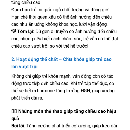
tăng chiều cao.
Đảm bảo trẻ có giấc ngủ chất lượng và đúng giờ.
Hạn chế thói quen xấu có thể ảnh hưởng đến chiều
cao như ăn uống không khoa học, lười vận động.
💡 Tóm lại:
Dù gen di truyền có ảnh hưởng đến chiều
cao, nhưng nếu biết cách chăm sóc, trẻ vẫn có thể đạt
chiều cao vượt trội so với thế hệ trước!
2. Hoạt động thể chất – Chìa khóa giúp trẻ cao
lớn vượt trội.
Không chỉ giúp trẻ khỏe mạnh, vận động còn có tác
động trực tiếp đến chiều cao. Khi trẻ tập thể dục, cơ
thể sẽ tiết ra hormone tăng trưởng HGH, giúp xương
phát triển dài ra.
🏃‍♂️ Những môn thể thao giúp tăng chiều cao hiệu
quả
Bơi lội:
Tăng cường phát triển cơ xương, giúp kéo dài