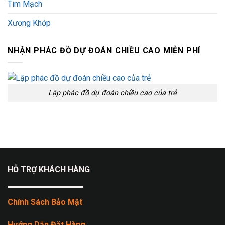
Tim Mạch
Xương Khớp
NHẬN PHÁC ĐỒ DỰ ĐOÁN CHIỀU CAO MIỄN PHÍ
Lập phác đồ dự đoán chiều cao của trẻ
HỖ TRỢ KHÁCH HÀNG
Chính Sách Bảo Mật
Hướng Dẫn Đặt Hàng