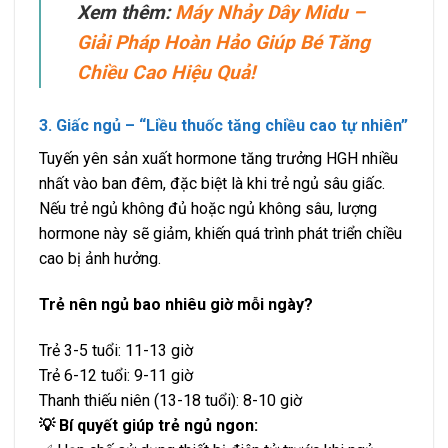
Xem thêm:
Máy Nhảy Dây Midu –
Giải Pháp Hoàn Hảo Giúp Bé Tăng
Chiều Cao Hiệu Quả!
3. Giấc ngủ – “Liều thuốc tăng chiều cao tự nhiên”
Tuyến yên sản xuất hormone tăng trưởng HGH nhiều
nhất vào ban đêm, đặc biệt là khi trẻ ngủ sâu giấc.
Nếu trẻ ngủ không đủ hoặc ngủ không sâu, lượng
hormone này sẽ giảm, khiến quá trình phát triển chiều
cao bị ảnh hưởng.
Trẻ nên ngủ bao nhiêu giờ mỗi ngày?
Trẻ 3-5 tuổi: 11-13 giờ
Trẻ 6-12 tuổi: 9-11 giờ
Thanh thiếu niên (13-18 tuổi): 8-10 giờ
💡 Bí quyết giúp trẻ ngủ ngon: