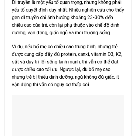
Di truyền là một yếu tố quan trọng, nhưng không phải
yếu tố quyết định duy nhất. Nhiều nghiên cứu cho thấy
gen di truyền chỉ ảnh hưởng khoảng 23-30% đến
chiều cao của trẻ, còn lại phụ thuộc vào chế độ dinh
dưỡng, vận động, giấc ngủ và môi trường sống.
Ví dụ, nếu bố mẹ có chiều cao trung bình, nhưng trẻ
được cung cấp đầy đủ protein, canxi, vitamin D3, K2,
sắt và duy trì lối sống lành mạnh, thì vẫn có thể đạt
được chiều cao tối ưu. Ngược lại, dù bố mẹ cao
nhưng trẻ bị thiếu dinh dưỡng, ngủ không đủ giấc, ít
vận động thì vẫn có nguy cơ thấp còi.