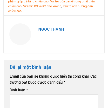
phẩm giúp trẻ tăng chiều cao
,
Vai trò của canxi trong phát triển
chiều cao
,
Vitamin D3 và K2 cho xương
,
Yếu tố ảnh hưởng đến
chiều cao
.
NGOCTHANH
Để lại một bình luận
Email của bạn sẽ không được hiển thị công khai.
Các
trường bắt buộc được đánh dấu
*
Bình luận
*