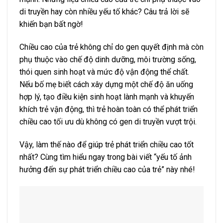
di truyền hay còn nhiều yếu tố khác? Câu trả lời sẽ
khiến bạn bất ngờ!
Chiều cao của trẻ không chỉ do gen quyết định mà còn
phụ thuộc vào chế độ dinh dưỡng, môi trường sống,
thói quen sinh hoạt và mức độ vận động thể chất.
Nếu bố mẹ biết cách xây dựng một chế độ ăn uống
hợp lý, tạo điều kiện sinh hoạt lành mạnh và khuyến
khích trẻ vận động, thì trẻ hoàn toàn có thể phát triển
chiều cao tối ưu dù không có gen di truyền vượt trội.
Vậy, làm thế nào để giúp trẻ phát triển chiều cao tốt
nhất? Cùng tìm hiểu ngay trong bài viết “yếu tố ảnh
hưởng đến sự phát triển chiều cao của trẻ” này nhé!