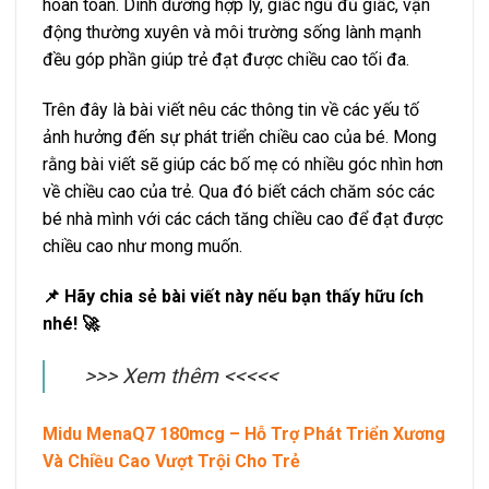
hoàn toàn. Dinh dưỡng hợp lý, giấc ngủ đủ giấc, vận
động thường xuyên và môi trường sống lành mạnh
đều góp phần giúp trẻ đạt được chiều cao tối đa.
Trên đây là bài viết nêu các thông tin về các yếu tố
ảnh hưởng đến sự phát triển chiều cao của bé. Mong
rằng bài viết sẽ giúp các bố mẹ có nhiều góc nhìn hơn
về chiều cao của trẻ. Qua đó biết cách chăm sóc các
bé nhà mình với các cách tăng chiều cao để đạt được
chiều cao như mong muốn.
📌 Hãy chia sẻ bài viết này nếu bạn thấy hữu ích
nhé! 🚀
>>> Xem thêm <<<<<
Midu MenaQ7 180mcg – Hỗ Trợ Phát Triển Xương
Và Chiều Cao Vượt Trội Cho Trẻ