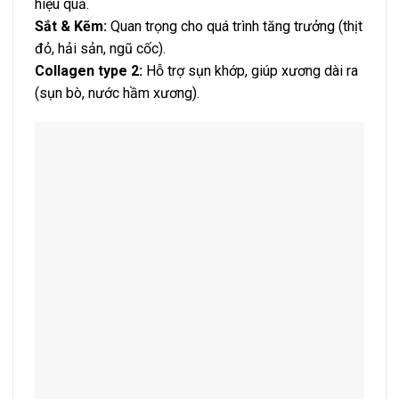
hiệu quả.
Sắt & Kẽm:
Quan trọng cho quá trình tăng trưởng (thịt
đỏ, hải sản, ngũ cốc).
Collagen type 2:
Hỗ trợ sụn khớp, giúp xương dài ra
(sụn bò, nước hầm xương).