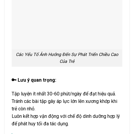
Các Yếu Tố Ảnh Hưởng Đến Sự Phát Triển Chiều Cao
Của Trẻ
🔑 Lưu ý quan trọng:
Tập luyện ít nhất 30-60 phút/ngày để đạt hiệu quả.
Tránh các bài tập gây áp lực lớn lên xương khớp khi
trẻ còn nhỏ.
Luôn kết hợp vận động với chế độ dinh dưỡng hợp lý
để phát huy tối đa tác dụng.