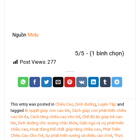
Nguồn
Midu
5/5 - (1 bình chọn)
Post Views:
277
This entry was posted in
Chiều Cao
,
Dinh dưỡng
,
Luyện Tập
and
tagged
Bí quyết giúp con cao lớn
,
Cách giúp con phát triển chiều
cao tối đa
,
Cách tăng chiều cao cho trẻ
,
Chế độ ăn giúp trẻ cao
lớn
,
Dinh dưỡng cho xương chắc khỏe
,
Giấc ngủ và sự phát triển
chiều cao
,
Hoạt động thể chất giúp tăng chiều cao
,
Phát Triển
Chiều Cao Cho Trẻ
,
Sự phát triển xương và chiều cao ở trẻ
,
Thực