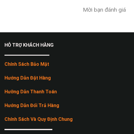
Mời bạn đánh giá
HỖ TRỢ KHÁCH HÀNG
Chính Sách Bảo Mật
Hướng Dẫn Đặt Hàng
Hưỡng Dẫn Thanh Toán
Hướng Dẫn Đổi Trả Hàng
Chính Sách Và Quy Định Chung