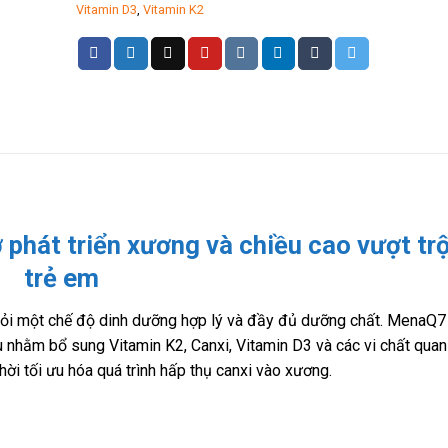
Vitamin D3
,
Vitamin K2
hát triển xương và chiều cao vượt trộ
trẻ em
òi hỏi một chế độ dinh dưỡng hợp lý và đầy đủ dưỡng chất. MenaQ7
hằm bổ sung Vitamin K2, Canxi, Vitamin D3 và các vi chất quan
hời tối ưu hóa quá trình hấp thụ canxi vào xương.