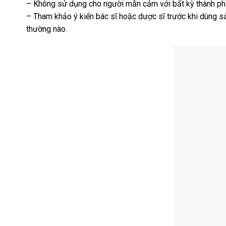
– Không sử dụng cho người mẫn cảm với bất kỳ thành p
– Tham khảo ý kiến bác sĩ hoặc dược sĩ trước khi dùng sả
thường nào.