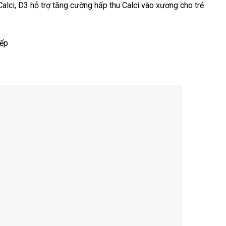
i, D3 hỗ trợ tăng cường hấp thu Calci vào xương cho trẻ
iếp