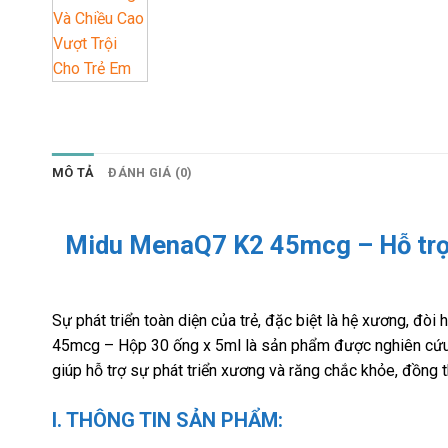
MÔ TẢ
ĐÁNH GIÁ (0)
Midu MenaQ7 K2 45mcg – Hỗ trợ p
Sự phát triển toàn diện của trẻ, đặc biệt là hệ xương, đ
45mcg – Hộp 30 ống x 5ml là sản phẩm được nghiên cứu n
giúp hỗ trợ sự phát triển xương và răng chắc khỏe, đồng t
I. THÔNG TIN SẢN PHẨM: