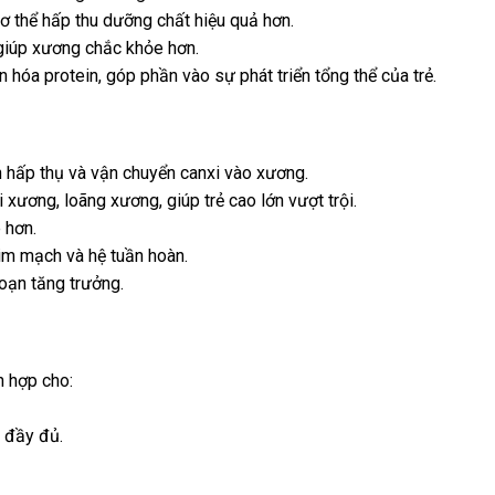
 cơ thể hấp thu dưỡng chất hiệu quả hơn.
 giúp xương chắc khỏe hơn.
 hóa protein, góp phần vào sự phát triển tổng thể của trẻ.
nh hấp thụ và vận chuyển canxi vào xương.
xương, loãng xương, giúp trẻ cao lớn vượt trội.
 hơn.
im mạch và hệ tuần hoàn.
đoạn tăng trưởng.
 hợp cho:
i đầy đủ.