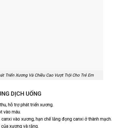
t Triển Xương Và Chiều Cao Vượt Trội Cho Trẻ Em
DUNG DỊCH UỐNG
hu, hỗ trợ phát triển xương.
ột vào máu.
 canxi vào xương, hạn chế lắng đọng canxi ở thành mạch.
i của xương và răng.