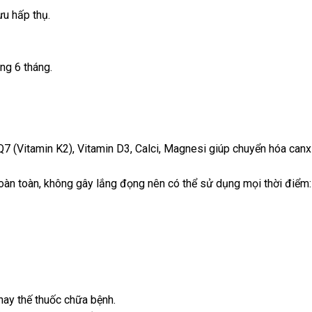
ưu hấp thụ.
ng 6 tháng.
7 (Vitamin K2), Vitamin D3, Calci, Magnesi giúp chuyển hóa canx
oàn toàn, không gây lắng đọng nên có thể sử dụng mọi thời điểm
hay thế thuốc chữa bệnh.