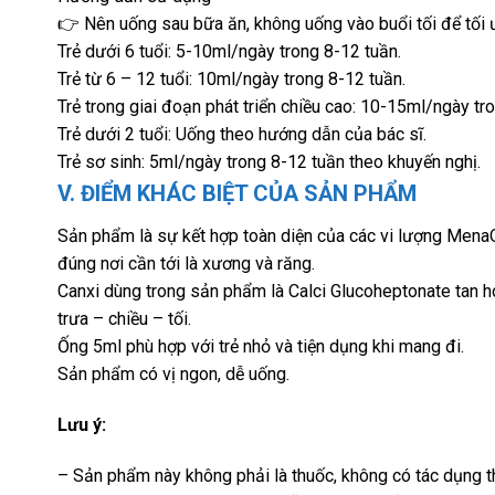
👉 Nên uống sau bữa ăn, không uống vào buổi tối để tối 
Trẻ dưới 6 tuổi: 5-10ml/ngày trong 8-12 tuần.
Trẻ từ 6 – 12 tuổi: 10ml/ngày trong 8-12 tuần.
Trẻ trong giai đoạn phát triển chiều cao: 10-15ml/ngày tro
Trẻ dưới 2 tuổi: Uống theo hướng dẫn của bác sĩ.
Trẻ sơ sinh: 5ml/ngày trong 8-12 tuần theo khuyến nghị.
V. ĐIỂM KHÁC BIỆT CỦA SẢN PHẨM
Sản phẩm là sự kết hợp toàn diện của các vi lượng MenaQ
đúng nơi cần tới là xương và răng.
Canxi dùng trong sản phẩm là Calci Glucoheptonate tan h
trưa – chiều – tối.
Ống 5ml phù hợp với trẻ nhỏ và tiện dụng khi mang đi.
Sản phẩm có vị ngon, dễ uống.
Lưu ý:
– Sản phẩm này không phải là thuốc, không có tác dụng t