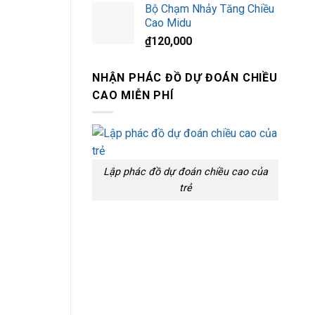
Bộ Chạm Nhảy Tăng Chiều
Cao Midu
₫
120,000
NHẬN PHÁC ĐỒ DỰ ĐOÁN CHIỀU
CAO MIỄN PHÍ
Lập phác đồ dự đoán chiều cao của
trẻ