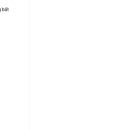
g bất