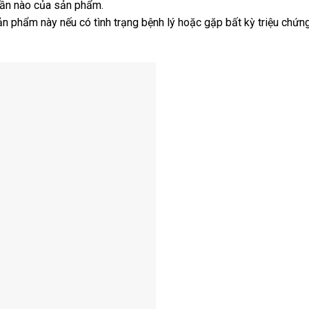
hần nào của sản phẩm.
n phẩm này nếu có tình trạng bệnh lý hoặc gặp bất kỳ triệu chứn