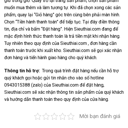
giữ trong giỏ. Quay trở lại trang sản phẩm, chọn sản phẩm
muốn mua thêm và làm tương tự. Khi đã chọn xong các sản
phẩm, quay lại “Giỏ hàng” góc trên cùng bên phải màn hình.
Chọn “Tiền hành thanh toán” để tiếp tục. Tại đây điền thông
tin, địa chỉ và bấm “Đặt hàng”. Hiện Sieuthiai.com đang để
mặc định hình thức thanh toán là trả tiền mặt khi nhận hàng.
Tuy nhiên theo quy định của Sieuthiai.com , đơn hàng cần
thanh toán trước khi xuất kho. Sieuthiai.com sẽ gọi xác nhận
đơn hàng và tiến hành giao hàng cho quý khách.
Thông tin hỗ trợ:
Trong quá trình đặt hàng nếu cần hỗ trợ
quý khách gọi hoặc gửi tin nhắn cho vào số hotline
0943015388 (zalo) của Sieuthiai.com để đặt hàng,
Sieuthiai.com sẽ xác nhận thông tin sản phẩm của quý khách
và hướng dẫn thanh toán theo quy định của cửa hàng.
Mời bạn đánh giá