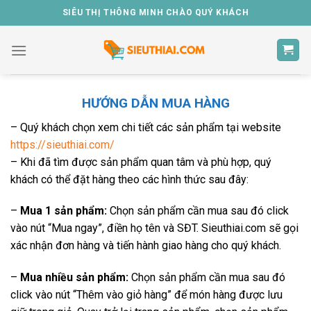
Skip
SIÊU THỊ THÔNG MINH CHÀO QUÝ KHÁCH
to
content
HƯỚNG DẪN MUA HÀNG
– Quý khách chọn xem chi tiết các sản phẩm tại website
https://sieuthiai.com/
– Khi đã tìm được sản phẩm quan tâm và phù hợp, quý
khách có thể đặt hàng theo các hình thức sau đây:
–
Mua 1 sản phẩm:
Chọn sản phẩm cần mua sau đó click
vào nút “Mua ngay”, điền họ tên và SĐT. Sieuthiai.com sẽ gọi
xác nhận đơn hàng và tiến hành giao hàng cho quý khách.
–
Mua nhiều sản phẩm:
Chọn sản phẩm cần mua sau đó
click vào nút “Thêm vào giỏ hàng” để món hàng được lưu